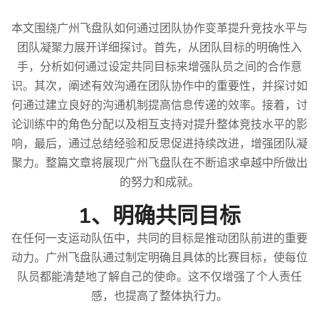
本文围绕广州飞盘队如何通过团队协作变革提升竞技水平与
团队凝聚力展开详细探讨。首先，从团队目标的明确性入
手，分析如何通过设定共同目标来增强队员之间的合作意
识。其次，阐述有效沟通在团队协作中的重要性，并探讨如
何通过建立良好的沟通机制提高信息传递的效率。接着，讨
论训练中的角色分配以及相互支持对提升整体竞技水平的影
响，最后，通过总结经验和反思促进持续改进，增强团队凝
聚力。整篇文章将展现广州飞盘队在不断追求卓越中所做出
的努力和成就。
1、明确共同目标
在任何一支运动队伍中，共同的目标是推动团队前进的重要
动力。广州飞盘队通过制定明确且具体的比赛目标，使每位
队员都能清楚地了解自己的使命。这不仅增强了个人责任
感，也提高了整体执行力。