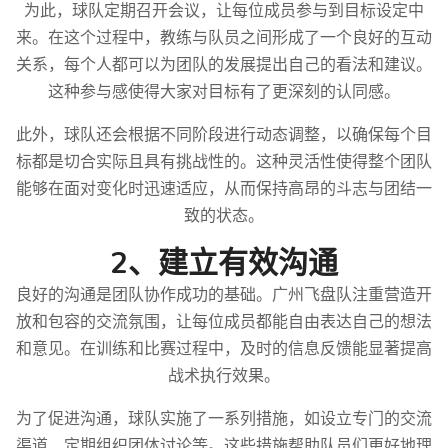
为此，球队定期召开会议，让每位成员参与到目标设定中
来。在这个过程中，教练与队员之间形成了一个良好的互动
关系，每个人都可以为团队的发展提出自己的看法和建议。
这种参与感使得大家对目标有了更深刻的认同感。
此外，球队还会根据不同阶段进行动态调整，以确保每个目
标都是切合实际且具有挑战性的。这种灵活性使得整个团队
能够在面对变化时迅速适应，从而保持高昂的斗志与团结一
致的状态。
2、建立有效沟通
良好的沟通是团队协作成功的基础。广州飞盘队注重营造开
放和包容的交流氛围，让每位成员都能自由表达自己的想法
和意见。在训练和比赛过程中，及时的信息反馈能显著提高
战术执行效果。
为了促进沟通，球队实施了一系列措施，如设立专门的交流
渠道、定期组织团体讨论等。这些措施帮助队员们更好地理