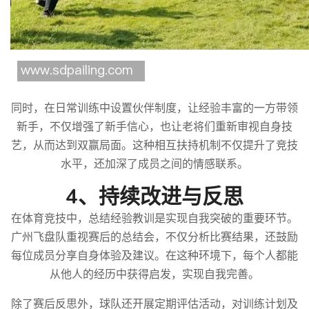
同时，在日常训练中设置伙伴制度，让经验丰富的一方带领
新手，不仅增强了新手信心，也让老将们重新审视自身技
艺，从而达到双赢局面。这种相互扶持机制不仅提升了竞技
水平，还加深了成员之间的情感联系。
4、持续改进与反思
在体育竞技中，总结经验教训是实现自我突破的重要环节。
广州飞盘队重视赛后的总结会，不仅分析比赛结果，还鼓励
每位成员分享自身体验及建议。在这种环境下，每个人都能
从他人的经历中获得启发，实现自我完善。
除了赛后反思外，球队还开展定期评估活动，对训练计划及