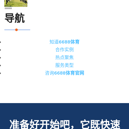
导航
知道
6688体育
合作实例
热点聚焦
服务类型
咨询
6688体育官网
准备好开始吧，它既快速