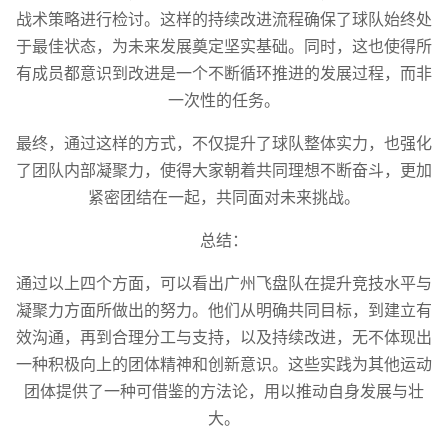
战术策略进行检讨。这样的持续改进流程确保了球队始终处
于最佳状态，为未来发展奠定坚实基础。同时，这也使得所
有成员都意识到改进是一个不断循环推进的发展过程，而非
一次性的任务。
最终，通过这样的方式，不仅提升了球队整体实力，也强化
了团队内部凝聚力，使得大家朝着共同理想不断奋斗，更加
紧密团结在一起，共同面对未来挑战。
总结：
通过以上四个方面，可以看出广州飞盘队在提升竞技水平与
凝聚力方面所做出的努力。他们从明确共同目标，到建立有
效沟通，再到合理分工与支持，以及持续改进，无不体现出
一种积极向上的团体精神和创新意识。这些实践为其他运动
团体提供了一种可借鉴的方法论，用以推动自身发展与壮
大。