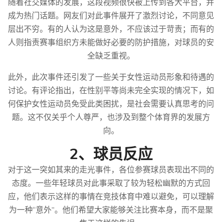
随着社交媒体的发展，这段视频很快被上传到各大平台，并
成为热门话题。网友们对此事件展开了激烈讨论，不同意见
层出不穷。有的人认为这是意外，不应该过于苛责；而有的
人则指责赛事组织方未能做好必要的防护措施，对球员的安
全缺乏重视。
此外，此次事件还引发了一些关于女性运动员形象和待遇的
讨论。有评论指出，在性别平等尚未完全实现的情况下，如
何保护女性运动员免受此类困扰，是社会需要认真思考的问
题。这不仅关乎个人尊严，也涉及到整个体育界的发展方
向。
2、球员反应
对于这一突如其来的走光事件，各位参赛球员表现出不同的
态度。一些年轻球员对此事采取了较为轻松幽默的方式回
应，他们表示这样的事情在竞技体育中难以避免，可以理解
为一种“意外”。他们希望大家能够关注比赛本身，而不是聚