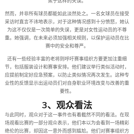
焦于这样的失误。
然而，并非所有球员都能如此淡然处之。一名女球员在接受
采访时直言不讳地表示，对于这种情况感到十分愤怒，她认
为这不仅仅是一次简单的失误，更是对女性运动员的不尊
重。她强调，在未来必须加强相关规则，以保护运动员在比
赛中的安全和尊严。
还有一些经验丰富的老将则呼吁赛事组织方要更加注重细
节，包括服装设计和赛事安排。他们建议举行类似活动时，
应提前制定好应急预案，以防止类似情况再次发生。这种专
业性的反馈显示出运动员们对自身职业环境改变与改善的重
要性。
3、观众看法
与此同时，观众对于这一事件也有着截然不同的看法。在现
场观看比赛的一部分观众表示，他们本以为会看到一场精彩
绝伦的比赛，却因这一意外而感到尴尬。他们对赛事组织方