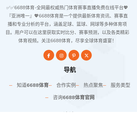
✅✅6688体育-全网最权威热门体育赛事直播免费在线平台💖
『亚洲唯一』💖6688体育是一个提供最新体育资讯、赛事直
播和专业分析的平台，涵盖足球、篮球、网球等多种体育项
目。用户可以在这里获取实时比分、赛事预测，以及各类精彩
体育视频。关注6688体育，尽享全球体育盛宴！
导航
知道
6688体育
合作实例
热点聚焦
服务类型
咨询
6688体育官网
网站地图
SiteMap