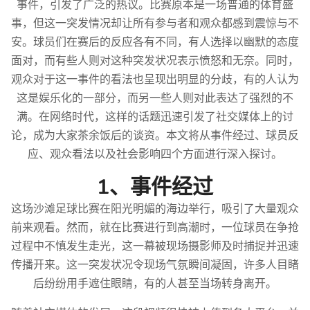
事件，引发了广泛的热议。比赛原本是一场普通的体育盛
事，但这一突发情况却让所有参与者和观众都感到震惊与不
安。球员们在赛后的反应各有不同，有人选择以幽默的态度
面对，而有些人则对这种突发状况表示愤怒和无奈。同时，
观众对于这一事件的看法也呈现出明显的分歧，有的人认为
这是娱乐化的一部分，而另一些人则对此表达了强烈的不
满。在网络时代，这样的话题迅速引发了社交媒体上的讨
论，成为大家茶余饭后的谈资。本文将从事件经过、球员反
应、观众看法以及社会影响四个方面进行深入探讨。
1、事件经过
这场沙滩足球比赛在阳光明媚的海边举行，吸引了大量观众
前来观看。然而，就在比赛进行到高潮时，一位球员在争抢
过程中不慎发生走光，这一幕被现场摄影师及时捕捉并迅速
传播开来。这一突发状况令现场气氛瞬间凝固，许多人目睹
后纷纷用手遮住眼睛，有的人甚至当场转身离开。