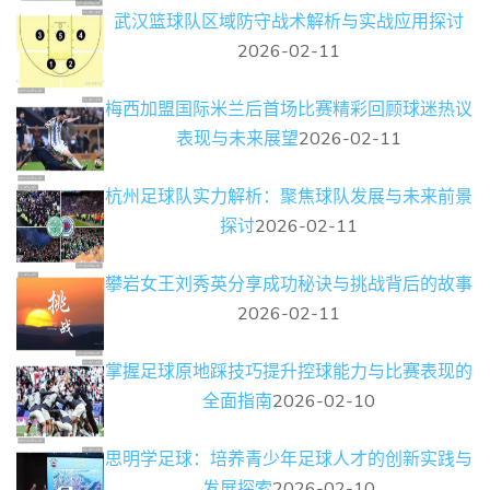
武汉篮球队区域防守战术解析与实战应用探讨
2026-02-11
梅西加盟国际米兰后首场比赛精彩回顾球迷热议
表现与未来展望
2026-02-11
杭州足球队实力解析：聚焦球队发展与未来前景
探讨
2026-02-11
攀岩女王刘秀英分享成功秘诀与挑战背后的故事
2026-02-11
掌握足球原地踩技巧提升控球能力与比赛表现的
全面指南
2026-02-10
思明学足球：培养青少年足球人才的创新实践与
发展探索
2026-02-10