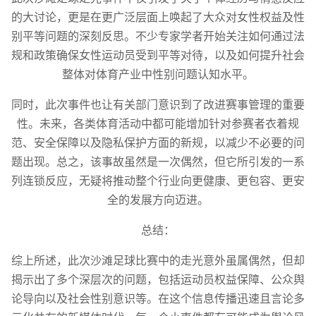
的大讨论，更是在更广泛层面上唤起了大众对女性权益及性
别平等问题的深刻反思。不少专家学者开始关注如何通过法
规和政策确保女性运动员受到平等对待，以及如何提升社会
整体对体育产业中性别问题认知水平。
同时，此次事件也让有关部门意识到了改进赛事管理的重要
性。未来，各类体育活动中都可能增加针对参赛者衣着规
范、安全保障以及隐私保护方面的新规，以减少不必要的问
题出现。总之，该事故虽然是一次偶然，但它所引发的一系
列连锁反应，无疑将推动整个行业向更健康、更包容、更安
全的发展方向迈进。
总结：
综上所述，此次沙滩足球比赛中的走光意外虽属偶然，但却
揭示出了多个深层次的问题，包括运动员权益保障、公众舆
论导向以及社会性别意识等。在这个信息传播迅速且言论多