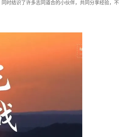
，同时结识了许多志同道合的小伙伴，共同分享经验，不