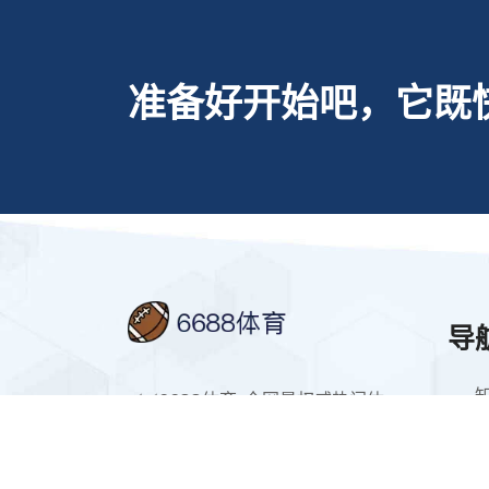
准备好开始吧，它既
导
✅✅6688体育-全网最权威热门体
育赛事直播免费在线平台💖『亚洲
唯一』💖6688体育是一个提供最