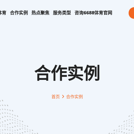
体育
合作实例
热点聚焦
服务类型
咨询
6688体育官网
合作实例
首页
合作实例