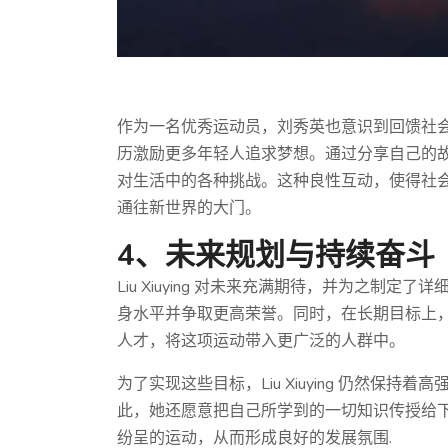
作为一名优秀运动员，刘秀英也意识到回馈社
历激励更多年轻人追求梦想。通过分享自己的
对生活中的各种挑战。这种良性互动，使得社
通往新世界的大门。
4、未来规划与持续奋斗
Liu Xiuying 对未来充满期待，并为之制
身水平并争取更高荣誉。同时，在长期目标上
人才，将这项运动带入更广泛的人群中。
为了实现这些目标，Liu Xiuying 仍然保
此，她还愿意把自己所学到的一切知识传授给
纷呈的运动，从而形成良好的发展氛围.