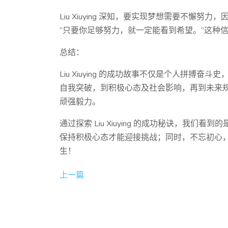
Liu Xiuying 深知，要实现梦想需要不懈
“只要你足够努力，就一定能看到希望。”这种信念将一
总结：
Liu Xiuying 的成功故事不仅是个人拼搏
自我突破，到积极心态及社会影响，再到未来规
顽强毅力。
通过探索 Liu Xiuying 的成功秘诀，我
保持积极心态才能迎接挑战；同时，不忘初心
生！
上一篇