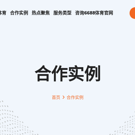
体育
合作实例
热点聚焦
服务类型
咨询
6688体育官网
合作实例
首页
合作实例