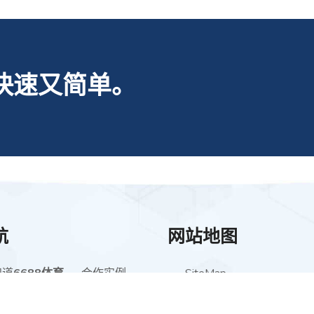
快速又简单。
航
网站地图
知道
6688体育
合作实例
SiteMap
热点聚焦
服务类型