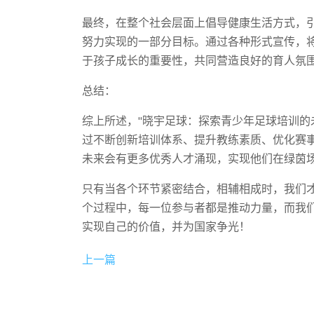
最终，在整个社会层面上倡导健康生活方式，
努力实现的一部分目标。通过各种形式宣传，
于孩子成长的重要性，共同营造良好的育人氛
总结：
综上所述，"晓宇足球：探索青少年足球培训的
过不断创新培训体系、提升教练素质、优化赛
未来会有更多优秀人才涌现，实现他们在绿茵场
只有当各个环节紧密结合，相辅相成时，我们
个过程中，每一位参与者都是推动力量，而我
实现自己的价值，并为国家争光！
上一篇