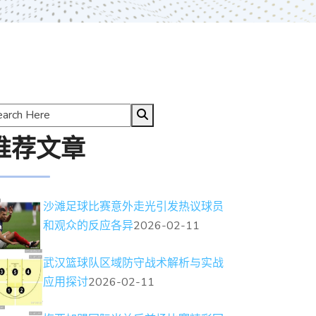
推荐文章
沙滩足球比赛意外走光引发热议球员
和观众的反应各异
2026-02-11
武汉篮球队区域防守战术解析与实战
应用探讨
2026-02-11