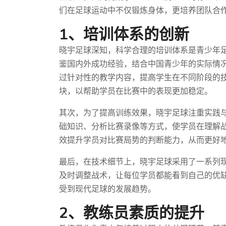
们在足球运动中不仅锻炼身体，更培养团队合
1、培训体系的创新
晓宇足球深知，科学合理的培训体系是青少年
鉴国内外成功经验，结合中国青少年的实际情
过针对性的教学内容，提高学生在不同阶段的
块，以帮助学员在比赛中的表现更加稳定。
其次，为了提高训练效果，晓宇足球注重实践
础知识、分析比赛录像等方式，使学员在理解
效提升学员对比赛局势的判断能力，从而更好
最后，在技术细节上，晓宇足球采用了一系列
及时调整战术，让每位学员都能看到自己的优
受到现代足球的发展趋势。
2、教练员素质的提升