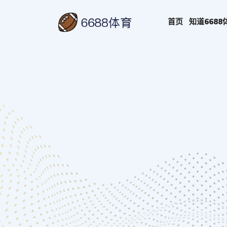
首页
知道
6688